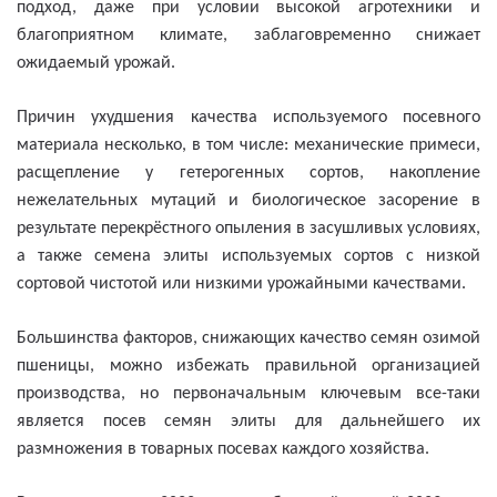
подход, даже при условии высокой агротехники и
благоприятном климате, заблаговременно снижает
ожидаемый урожай.
Причин ухудшения качества используемого посевного
материала несколько, в том числе: механические примеси,
расщепление у гетерогенных сортов, накопление
нежелательных мутаций и биологическое засорение в
результате перекрёстного опыления в засушливых условиях,
а также семена элиты используемых сортов с низкой
сортовой чистотой или низкими урожайными качествами.
Большинства факторов, снижающих качество семян озимой
пшеницы, можно избежать правильной организацией
производства, но первоначальным ключевым все-таки
является посев семян элиты для дальнейшего их
размножения в товарных посевах каждого хозяйства.