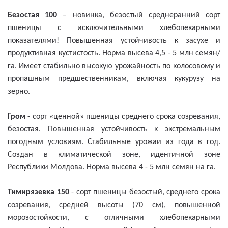
Безостая 100
– новинка, безостый среднеранний сорт
пшеницы с исключительными хлебопекарными
показателями! Повышенная устойчивость к засухе и
продуктивная кустистость. Норма высева 4,5 - 5 млн семян/
га. Имеет стабильно высокую урожайность по колосовому и
пропашным предшественникам, включая кукурузу на
зерно.
Гром
- сорт «ценной» пшеницы среднего срока созревания,
безостая. Повышенная устойчивость к экстремальным
погодным условиям. Стабильные урожаи из года в год.
Создан в климатической зоне, идентичной зоне
Республики Молдова. Норма высева 4 - 5 млн семян на га.
Тимирязевка 150
- сорт пшеницы безостый, среднего срока
созревания, средней высоты (70 см), повышенной
морозостойкости, с отличными хлебопекарными