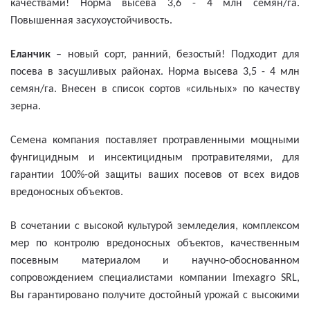
качествами! Норма высева 3,6 - 4 млн семян/га.
Повышенная засухоустойчивость.
Еланчик
– новый сорт, ранний, безостый! Подходит для
посева в засушливых районах. Норма высева 3,5 - 4 млн
семян/га. Внесен в список сортов «сильных» по качеству
зерна.
Семена компания поставляет протравленными мощными
фунгицидным и инсектицидным протравителями, для
гарантии 100%-ой защиты ваших посевов от всех видов
вредоносных объектов.
В сочетании с высокой культурой земледелия, комплексом
мер по контролю вредоносных объектов, качественным
посевным материалом и научно-обоснованном
сопровождением специалистами компании Imexagro
SRL,
Вы гарантировано получите достойный урожай с высокими