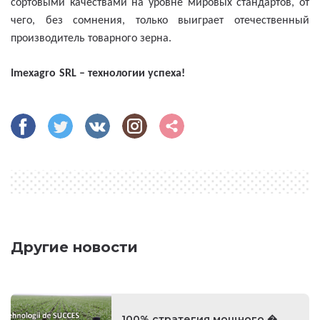
сортовыми качествами на уровне мировых стандартов, от
чего, без сомнения, только выиграет отечественный
производитель товарного зерна.
Imexagro
SRL – технологии успеха!
Другие новости
100% стратегия мощного �...