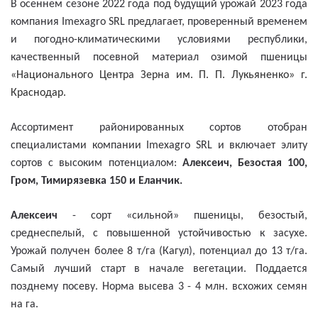
В осеннем сезоне 2022 года под будущий урожай 2023 года
компания Imexagro
SRL предлагает, проверенный временем
и погодно-климатическими условиями республики,
качественный посевной материал озимой пшеницы
«Национального Центра Зерна им. П. П. Лукьяненко» г.
Краснодар.
Ассортимент районированных сортов отобран
специалистами компании Imexagro
SRL и включает элиту
сортов с высоким потенциалом:
Алексеич, Безостая 100,
Гром, Тимирязевка 150 и Еланчик.
Алексеич
- сорт «сильной» пшеницы, безостый,
среднеспелый, с повышенной устойчивостью к засухе.
Урожай получен более 8 т/га (Кагул), потенциал до 13 т/га.
Самый лучший старт в начале вегетации. Поддается
позднему посеву. Норма высева 3 - 4 млн. всхожих семян
на га.