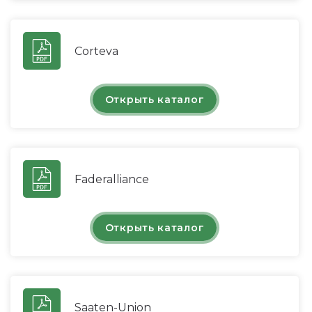
Corteva
Открыть каталог
Faderalliance
Открыть каталог
Saaten-Union