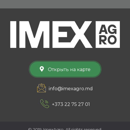
Открыть на карте
info@imexagro.md
+373 22 75 27 01
© 2019 ImexAgro. All rights reserved.