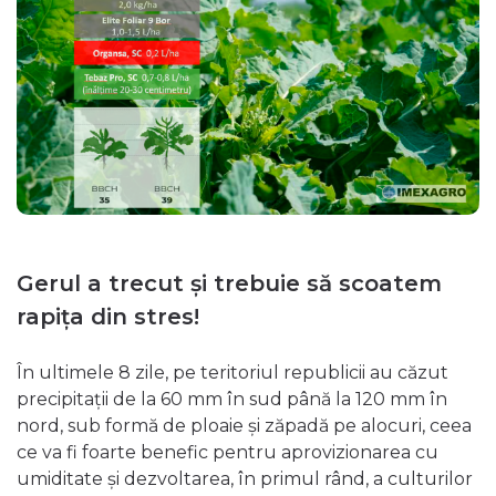
Gerul a trecut și trebuie să scoatem
rapița din stres!
În ultimele 8 zile, pe teritoriul republicii au căzut
precipitații de la 60 mm în sud până la 120 mm în
nord, sub formă de ploaie și zăpadă pe alocuri, ceea
ce va fi foarte benefic pentru aprovizionarea cu
umiditate și dezvoltarea, în primul rând, a culturilor