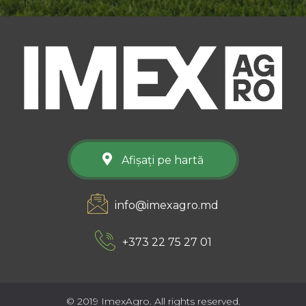
Afișați pe hartă
info@imexagro.md
+373 22 75 27 01
© 2019 ImexAgro. All rights reserved.