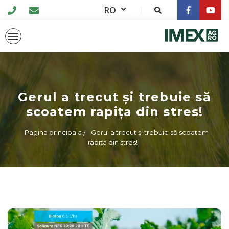
RO
Gerul a trecut și trebuie să
scoatem rapița din stres!
Pagina principala
Gerul a trecut și trebuie să scoatem
rapița din stres!