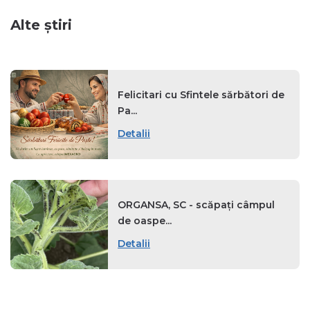
Alte știri
Felicitari cu Sfintele sărbători de
Pa...
Detalii
ORGANSA, SC - scăpați câmpul
de oaspe...
Detalii