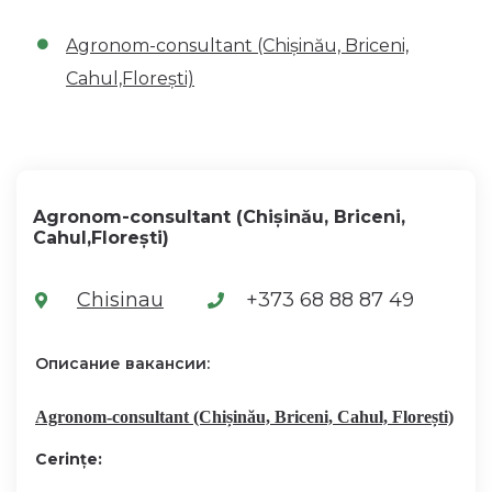
Agronom-consultant (Chișinău, Briceni,
Cahul,Florești)
Agronom-consultant (Chișinău, Briceni,
Cahul,Florești)
Chisinau
+373 68 88 87 49
Описание вакансии:
Agronom-consultant (Chișinău, Briceni, Cahul, Florești)
Cerințe: