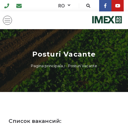
RO
Posturi Vacante
Pagina principala
Posturi Vacante
Список вакансий: