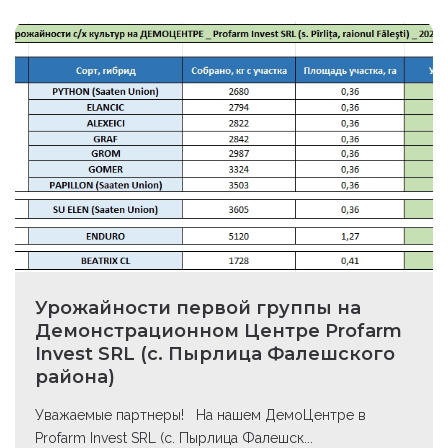
Урожайности первой группы на
Демонстрационном Центре Profarm
Invest SRL (с. Пырлица Фалешского
района)
Уважаемые партнеры! На нашем ДемоЦентре в
Profarm Invest SRL (с. Пырлица Фалешск...