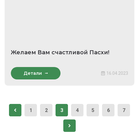
Желаем Вам счастливой Пасхи!
Детали
16.04.2023
1
2
3
4
5
6
7