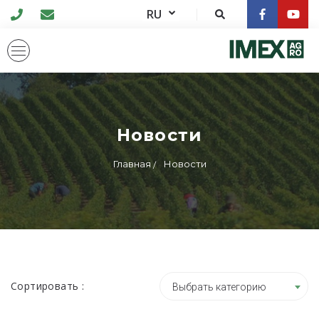
RU
Новости
Главная
Новости
Сортировать :
Выбрать категорию