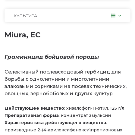
КУЛЬТУРА
Miura, EC
Граминицид бойцовой породы
Селективный послевсходовый гербицид для
борьбы с однолетними и многолетними
злаковыми сорняками на посевах технических,
овощных, зернобобовых и других культур
Действующее вещество
: хизалофоп-П-этил, 125 г/л
Препаративная форма
: концентрат эмульсии
Характеристика действующего вещества
:
производные 2-(4-арилоксифенокси)пропионовых