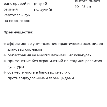
высоте пырея
рапс яровой и
(пырей
10 - 15 см
озимый,
ползучий)
картофель, лук
на перо, горох
Преимущества:
эффективное уничтожение практически всех видов
злаковых сорняков
регистрация на многих важнейших культурах
применение без ограничений по стадиям развития
культуры
совместимость в баковых смесях с
противодвудольными гербицидами