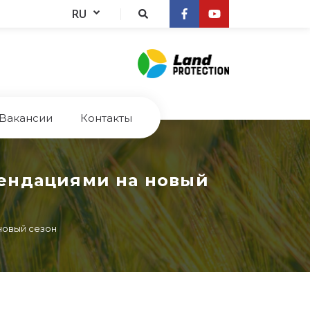
RU
Bакансии
Контакты
мендациями на новый
новый сезон