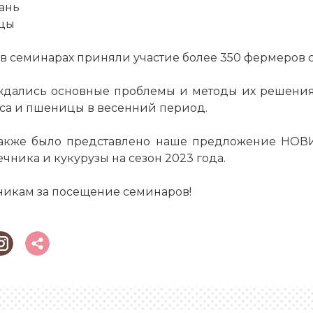
шань
ьцы
в семинарах приняли участие более 350 фермеров с
уждались основные проблемы и методы их решени
пса и пшеницы в весенний период.
также было представлено наше предложение НОВ
чника и кукурузы на сезон 2023 года.
никам за посещение семинаров!