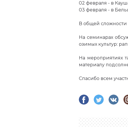
02 февраля - в Кау
03 февраля - в Бел
В общей сложности 
На семинарах обс
озимых культур: ра
На мероприятиях 
материалу подсолне
Спасибо всем участ