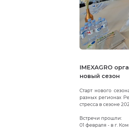
IMEXAGRO орга
новый сезон
Старт нового сезо
разных регионах Р
стресса в сезоне 202
Встречи прошли:
01 февраля - в г. Ко