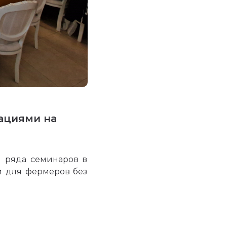
ациями на
м ряда семинаров в
и для фермеров без