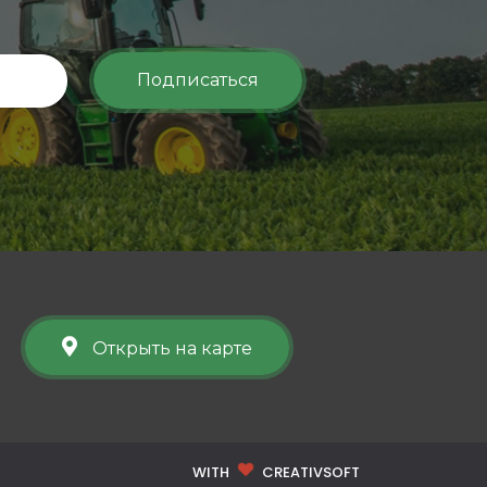
Подписаться
Открыть на карте
WITH
CREATIVSOFT