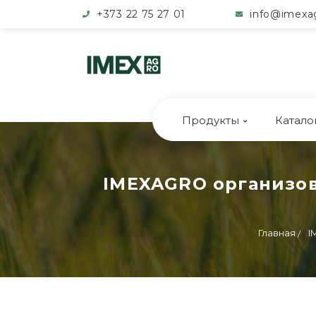
+373 22 75 27 01
info@imexa
Продукты
Катало
IMEXAGRO организов
Главная
I