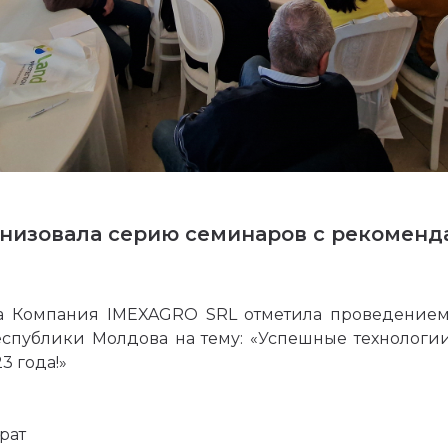
низовала серию семинаров с рекоменд
на Компания IMEXAGRO SRL отметила проведение
еспублики Молдова на тему: «Успешные технологи
3 года!»
мрат