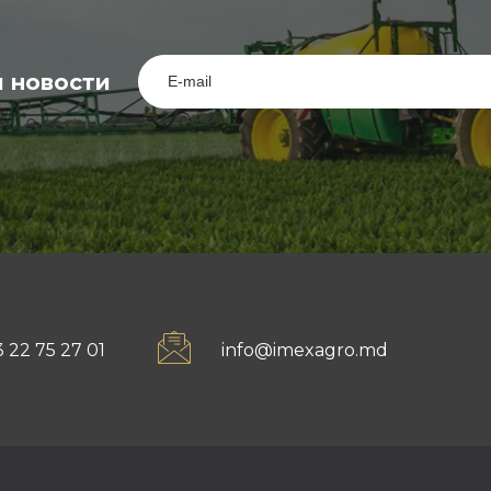
 новости
 22 75 27 01
info@imexagro.md