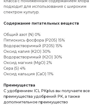
класса с пониженным содержанием хлора
подходит для использования с широким
спектром культур.
Содержание питательных веществ
Общий азот (N) 0%
Пятиокись фосфора (P205) 15%
Водорастворимый (P205) 15%
Оксид калия (K2O) 30%
Водорастворимый (К2О) 30%
Оксид магния (MgO) 2%
Сера (S) 4%
Оксид кальция (CaO) 11%
Преимущества
С удобрением ICL PKplus вы получаете все
преимущества удобрений PK, а также
дополнительное преимущество