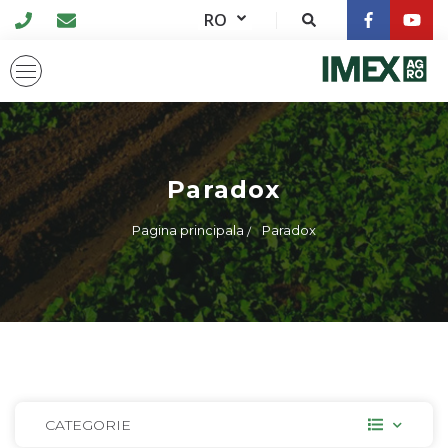
RO
Paradox
Pagina principala
Paradox
CATEGORIE