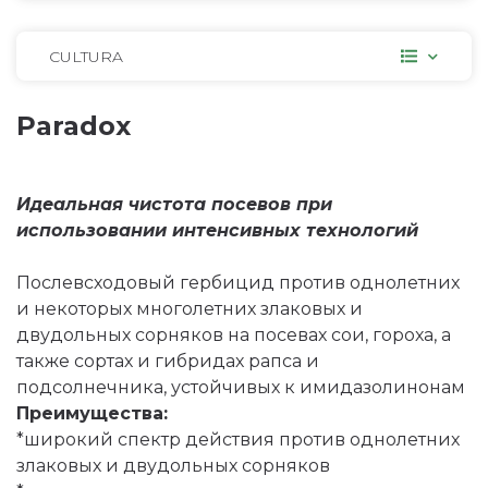
CULTURA
Paradox
Идеальная чистота посевов при
использовании интенсивных технологий
Послевсходовый гербицид против однолетних
и некоторых многолетних злаковых и
двудольных сорняков на посевах сои, гороха, а
также сортах и гибридах рапса и
подсолнечника, устойчивых к имидазолинонам
Преимущества:
*широкий спектр действия против однолетних
злаковых и двудольных сорняков