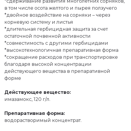
*сдерживание развития многолетних сорняков,
в том числе осота желтого и пырея ползучего
*двойное воздействие на сорняки – через
корневую систему и листья
*длительная гербицидная защита за счет
остаточной почвенной активности
*совместимость с другими гербицидами
*высокотехнологичная препаративная форма
*сокращение расходов при транспортировке
благодаря высокой концентрации
действующего вещества в препаративной
форме
Действующее вещество:
имазамокс, 120 г/л.
Препаративная форма:
водорастворимый концентрат.