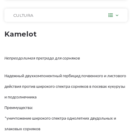
CULTURA
Kamelot
Непреодолимая преграда для сорняков
Надежный двухкомпонентный гербицид почвенного и листового
действия против широкого спектра сорняков в посевах кукурузы
и подсолнечника
Преимущества:
*уничтожение широкого спектра однолетних двудольных и
злаковых сорняков