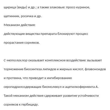
щирица (виды) и др.; а также злаковые: просо куриное,
щетинник, росичка и др.
Механизм действия:
действующие вещества препарата блокируют процесс
прорастания сорняков.
С-метолахлор
оказывает комплексное воздействие: вызывает
торможение биосинтеза липидов и жирных кислот, флавоноидов
и протеина, что приводит к ингибированию
серогидрилсодержащих биомолекул и ацетилкофермента А.
Такой механизм действия сдерживает развитие устойчивости
сорняков к гербициду.