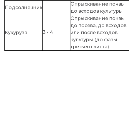
Опрыскивание почвы
Подсолнечник
до всходов культуры
Опрыскивание почвы
до посева, до всходов
3 - 4
Кукуруза
или после всходов
культуры (до фазы
третьего листа)