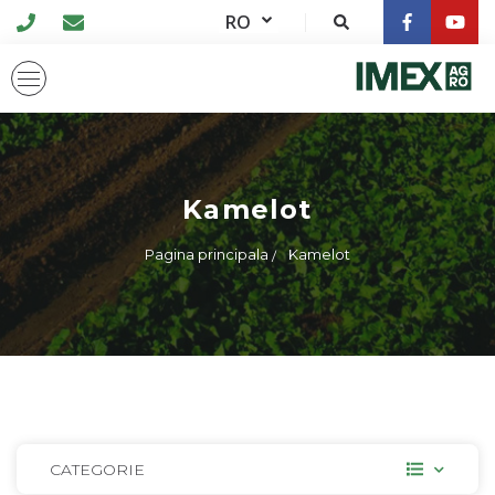
RO
Kamelot
Pagina principala
Kamelot
CATEGORIE