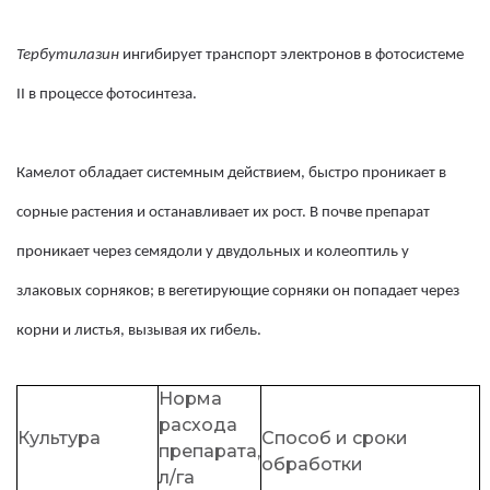
Тербутилазин
ингибирует транспорт электронов в фотосистеме
II в процессе фотосинтеза.
Камелот обладает системным действием, быстро проникает в
сорные растения и останавливает их рост. В почве препарат
проникает через семядоли у двудольных и колеоптиль у
злаковых сорняков; в вегетирующие сорняки он попадает через
корни и листья, вызывая их гибель.
Норма
расхода
Культура
Способ и сроки
препарата,
обработки
л/га