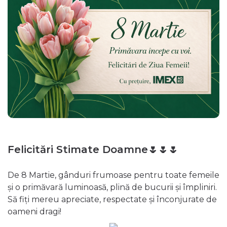
Felicitări Stimate Doamne🌷🌷🌷
De 8 Martie, gânduri frumoase pentru toate femeile
și o primăvară luminoasă, plină de bucurii și împliniri.
Să fiți mereu apreciate, respectate și înconjurate de
oameni dragi!