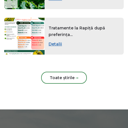
Tratamente la Rapiță după
preferința...
Detalii
Toate știrile