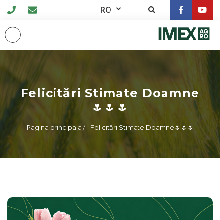
RO
Felicitări Stimate Doamne
🌷🌷🌷
Pagina principala
Felicitări Stimate Doamne🌷🌷🌷