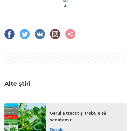
Alte știri
Gerul a trecut și trebuie să
scoatem r...
Detalii