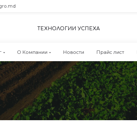
gro.md
ТЕХНОЛОГИИ УСПЕХА
г
О Компании
Новости
Прайс лист