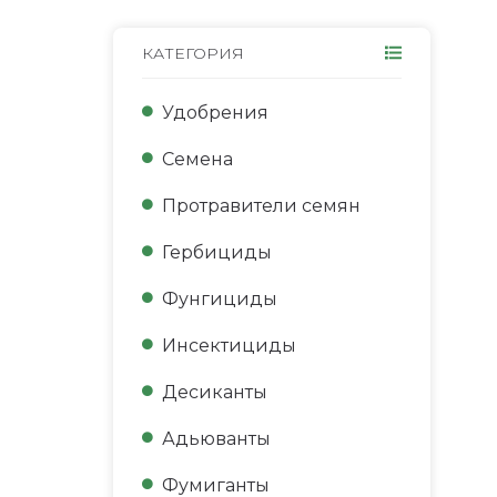
КАТЕГОРИЯ
Удобрения
Семена
Протравители семян
Гербициды
Фунгициды
Инсектициды
Десиканты
Адьюванты
Фумиганты