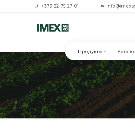
+373 22 75 27 01
info@imexa
Продукты
Катало