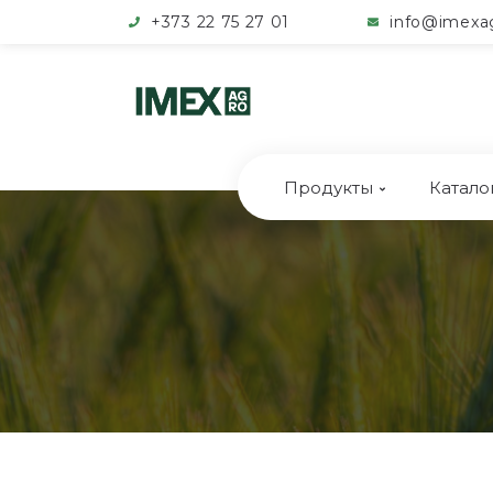
+373 22 75 27 01
info@imexa
Продукты
Катало