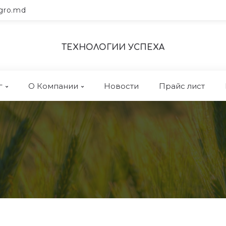
gro.md
ТЕХНОЛОГИИ УСПЕХА
г
О Компании
Новости
Прайс лист