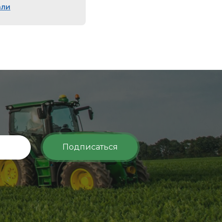
али
Подписаться