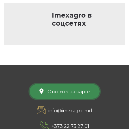
Imexagro в
соцсетях
Открыть на карте
info@imexagro.md
+373 22 75 27 01