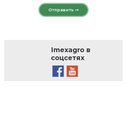
Отправить
Imexagro в
соцсетях