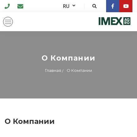
RU
О Компании
Главная
О Компании
О Компании