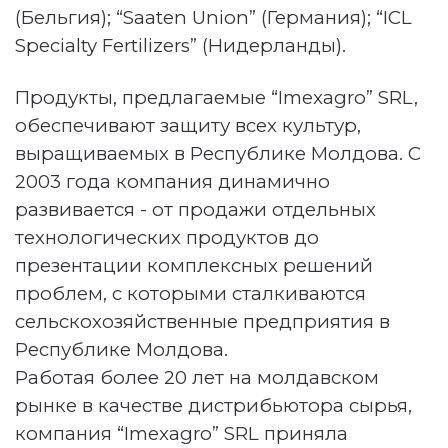
(
Бельгия);
“S
aaten Union
” (Германия); “ICL
Specialty Fertilizers” (Нидерланды).
Продукты, предлагаемые
“
Imexagro
”
SRL
,
обеспечивают защиту всех культур,
выращиваемых в Республике Молдова. С
2003 года компания динамично
развивается - от продажи отдельных
технологических продуктов до
презентации комплексных решений
проблем, с которыми сталкиваются
сельскохозяйственные предприятия в
Республике Молдова.
Работая более 20 лет на молдавском
рынке в качестве дистрибьютора сырья,
компания
“
Imexagro
”
SRL
приняла