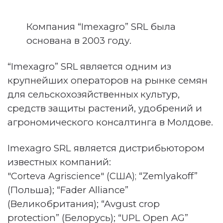
Компания
“
Imexagro
”
SRL
была
основана в 2003 году.
“
Imexagro
”
SRL
является одним из
крупнейших операторов на рынке семян
для
сельскохозяйственных
культур,
средств защиты растений, удобрений и
агрономического консалтинга в Молдове.
Imexagro
SRL является дистрибьютором
известных компаний:
“
Zemlyakoff
”
"Corteva Agriscience" (США);
(Польша
);
“
Fader Alliance”
(Великобритания); “Avgust crop
protection
”
(Белорусь); “UPL Open AG
”